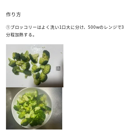
作り方
①ブロッコリーはよく洗い1口大に分け、500wのレンジで3
分程加熱する。