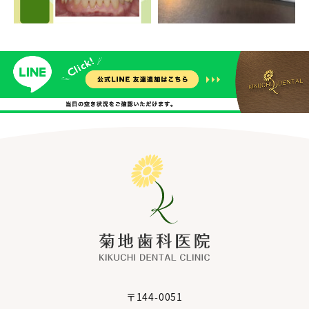
〒144-0051