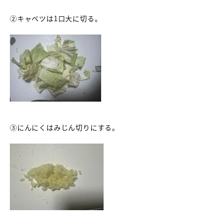
②キャベツは1口大に切る。
③にんにくはみじん切りにする。