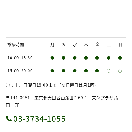
診療時間
月
火
水
木
金
土
日
10:00-13:30
●
●
●
●
●
●
●
15:00-20:00
●
●
●
●
●
○
○
◯：土、日曜日18:00まで（※日曜日は月1回）
〒144-0051 東京都大田区西蒲田7-69-1 東急プラザ蒲
田 7F
03-3734-1055