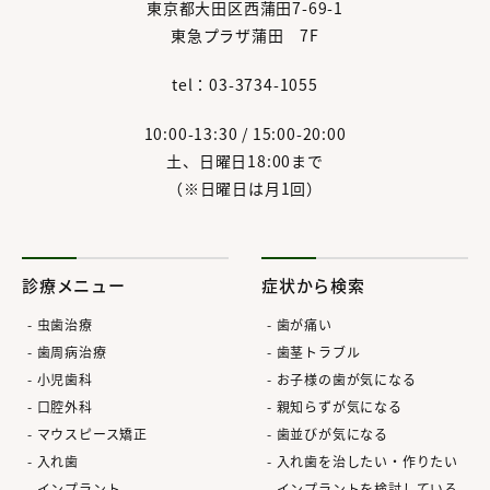
東京都大田区西蒲田7-69-1
東急プラザ蒲田 7F
tel：03-3734-1055
10:00-13:30 / 15:00-20:00
土、日曜日18:00まで
（※日曜日は月1回）
診療メニュー
症状から検索
虫歯治療
歯が痛い
歯周病治療
歯茎トラブル
小児歯科
お子様の歯が気になる
口腔外科
親知らずが気になる
マウスピース矯正
歯並びが気になる
入れ歯
入れ歯を治したい・作りたい
インプラント
インプラントを検討している