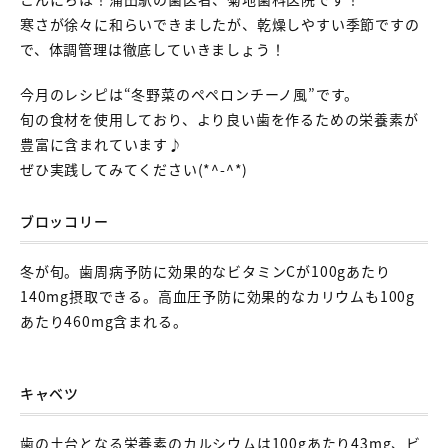
寒さが徐々に和らいできましたが、乾燥しやすい季節ですの
で、体調管理は徹底していきましょう！
今月のレシピは“冬野菜のペペロンチーノ風”です。
旬の食材を使用しており、より良い歯を作るための栄養素が
豊富に含まれています♪
ぜひ実践してみてください(*^-^*)
ブロッコリー
冬が旬。歯周病予防に効果的なビタミンCが100gあたり
140mg摂取できる。高血圧予防に効果的なカリウムも100g
あたり460mg含まれる。
キャベツ
歯の土台となる栄養素のカルシウムは100gあたり43mg、ビ