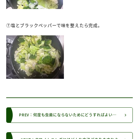
⑦塩とブラックペッパーで味を整えたら完成。
PREV：何度も虫歯にならないためにどうすればよいですか？