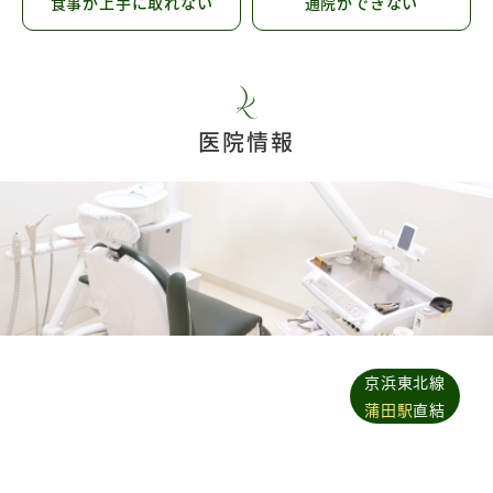
食事が上手に取れない
通院ができない
医院情報
京浜東北線
蒲田駅
直結