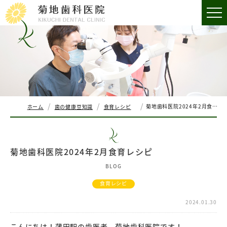
菊地歯科医院2024年2月食育レシピ
ホーム
歯の健康豆知識
食育レシピ
菊地歯科医院2024年2月食育レシピ
BLOG
食育レシピ
2024.01.30
こんにちは！蒲田駅の歯医者、菊地歯科医院です！