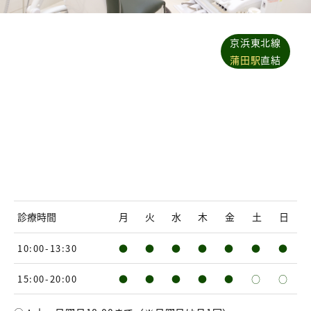
京浜東北線
蒲田駅
直結
診療時間
月
火
水
木
金
土
日
10:00-13:30
●
●
●
●
●
●
●
15:00-20:00
●
●
●
●
●
○
○