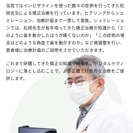
当院ではインビザラインを使った数々の症例を行ってきた松
岡先生による矯正治療を行っています。ヒアリングからシュ
ミレーション、治療計画まで一貫して実施。シュミレーショ
ンでは、松岡先生が長年培ってきた矯正治療の知識から「ど
のように歯を動かしたほうが痛くないのか」「この症例の場
合はどのような角度で歯を動かすのか」など微調整を行い、
患者様に治療計画のご説明をさせていただきます。
これまで研鑽してきた矯正の知識や経験を、デジタルテクノ
ロジーに落とし込むことで、より正確で計画的な治療をご提
供します。