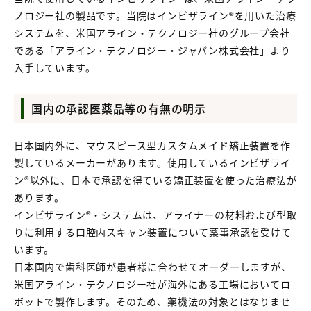
ノロジー社の製品です。当院はインビザライン®を用いた治療
システムを、米国アライン・テクノロジー社のグループ会社
である「アライン・テクノロジー・ジャパン株式会社」より
入手しています。
国内の承認医薬品等の有無の明示
日本国内外に、マウスピース型カスタムメイド矯正装置を作
製しているメーカーがあります。使用しているインビザライ
ン®以外に、日本で承認を得ている矯正装置を使った治療法が
あります。
インビザライン®・システムは、アライナーの材料および型取
りに利用する口腔内スキャン装置について薬事承認を受けて
います。
日本国内で歯科医師が患者様に合わせてオーダーしますが、
米国アライン・テクノロジー社が海外にある工場においてロ
ボットで製作します。そのため、薬機法の対象とはなりませ