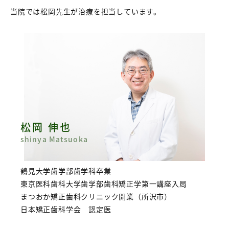
当院では
松岡先生が治療を担当しています。
松岡 伸也
shinya Matsuoka
鶴見大学歯学部歯学科卒業
東京医科歯科大学歯学部歯科矯正学第一講座入局
まつおか矯正歯科クリニック開業（所沢市）
日本矯正歯科学会 認定医