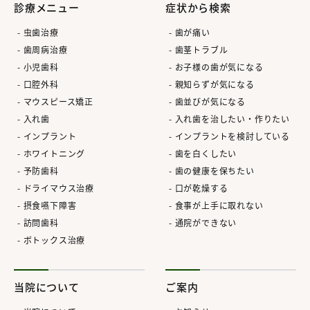
診療メニュー
症状から検索
虫歯治療
歯が痛い
歯周病治療
歯茎トラブル
小児歯科
お子様の歯が気になる
口腔外科
親知らずが気になる
マウスピース矯正
歯並びが気になる
入れ歯
入れ歯を治したい・作りたい
インプラント
インプラントを検討している
ホワイトニング
歯を白くしたい
予防歯科
歯の健康を保ちたい
ドライマウス治療
口が乾燥する
摂食嚥下障害
食事が上手に取れない
訪問歯科
通院ができない
ボトックス治療
当院について
ご案内