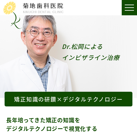
Dr.松岡による
インビザライン治療
矯正知識の研鑽×デジタルテクノロジー
長年培ってきた矯正の知識を
デジタルテクノロジーで視覚化する