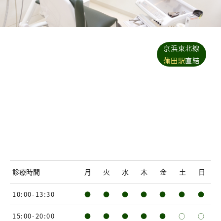
京浜東北線
蒲田駅
直結
診療時間
月
火
水
木
金
土
日
10:00-13:30
●
●
●
●
●
●
●
15:00-20:00
●
●
●
●
●
○
○