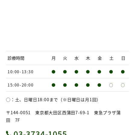
診療時間
月
火
水
木
金
土
日
10:00-13:30
●
●
●
●
●
●
●
15:00-20:00
●
●
●
●
●
○
○
◯：土、日曜日18:00まで（※日曜日は月1回）
〒144-0051 東京都大田区西蒲田7-69-1 東急プラザ蒲
田 7F
03-3734-1055