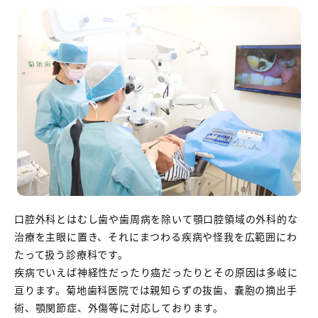
口腔外科とはむし歯や歯周病を除いて顎口腔領域の外科的な
治療を主眼に置き、それにまつわる疾病や怪我を広範囲にわ
たって扱う診療科です。
疾病でいえば神経性だったり癌だったりとその原因は多岐に
亘ります。菊地歯科医院では親知らずの抜歯、嚢胞の摘出手
術、顎関節症、外傷等に対応しております。