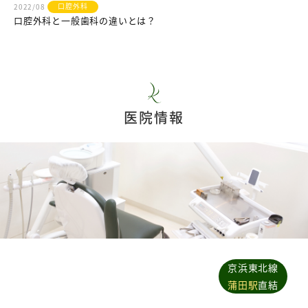
口腔外科
2022/08
口腔外科と一般歯科の違いとは？
医院情報
京浜東北線
蒲田駅
直結