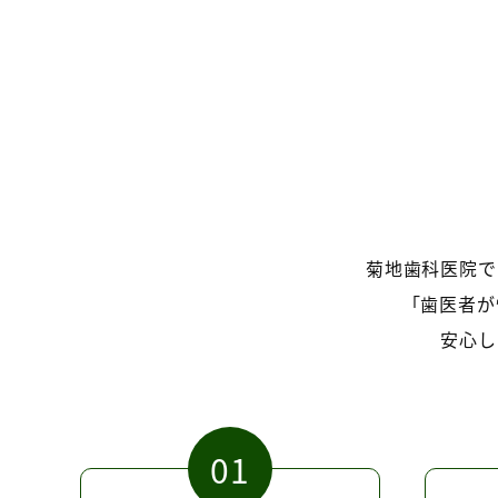
菊地歯科医院で
「歯医者が
安心し
01