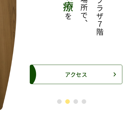
の東急プラザ７階
を
アクセス