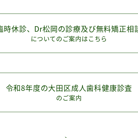
臨時休診、Dr松岡の診療
及び無料矯正相
についてのご案内はこちら
令和8年度の大田区成人歯科健康診査
のご案内