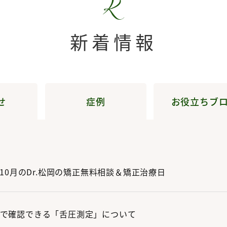
新着情報
せ
症例
お役立ちブ
、10月のDr.松岡の矯正無料相談＆矯正治療日
で確認できる「舌圧測定」について