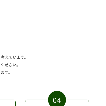
を考えています。
談ください。
けます。
04