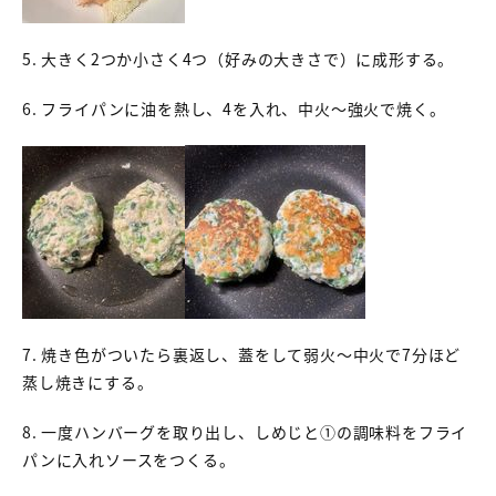
5. 大きく2つか小さく4つ（好みの大きさで）に成形する。
6. フライパンに油を熱し、4を入れ、中火～強火で焼く。
7. 焼き色がついたら裏返し、蓋をして弱火～中火で7分ほど
蒸し焼きにする。
8. 一度ハンバーグを取り出し、しめじと①の調味料をフライ
パンに入れソースをつくる。