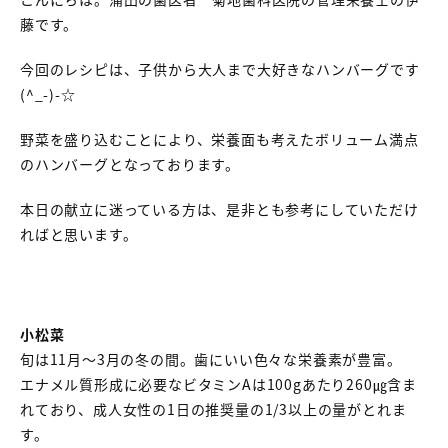
藤です。
今回のレシピは、子供から大人まで大好きなハンバーグです
(^_-)-☆
野菜を盛り込むことにより、栄養面も考えたボリューム満点
のハンバーグとなっております。
本日の献立に迷っている方は、是非とも参考にしていただけ
ればと思います。
小松菜
旬は11月～3月の冬の間。歯にいい色々な栄養素が豊富。
エナメル質形成に必要なビタミンAは100gあたり260㎍含ま
れており、成人女性の1日の推奨量の1/3以上の量がとれま
す。