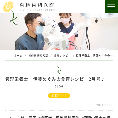
管理栄養士 伊藤めぐみの食育レシピ 2月号♪
ホーム
歯の健康豆知識
食育レシピ
管理栄養士 伊藤めぐみの食育レシピ 2月号♪
BLOG
食育レシピ
2021.01.25
こんにちは。蒲田の歯医者 菊地歯科医院の管理栄養士の伊