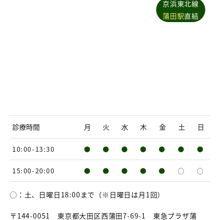
京浜東北線
蒲田駅
直結
診療時間
月
火
水
木
金
土
日
10:00-13:30
●
●
●
●
●
●
●
15:00-20:00
●
●
●
●
●
○
○
◯：土、日曜日18:00まで（※日曜日は月1回）
〒144-0051 東京都大田区西蒲田7-69-1 東急プラザ蒲