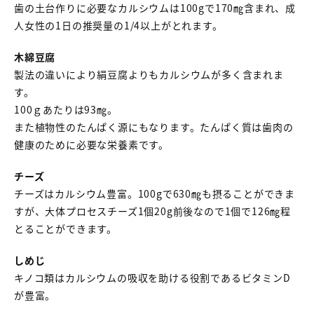
歯の土台作りに必要なカルシウムは100gで170㎎含まれ、成
人女性の1日の推奨量の1/4以上がとれます。
木綿豆腐
製法の違いにより絹豆腐よりもカルシウムが多く含まれま
す。
100ｇあたりは93㎎。
また植物性のたんぱく源にもなります。たんぱく質は歯肉の
健康のために必要な栄養素です。
チーズ
チーズはカルシウム豊富。100gで630㎎も摂ることができま
すが、大体プロセスチーズ1個20g前後なので1個で126㎎程
とることができます。
しめじ
キノコ類はカルシウムの吸収を助ける役割であるビタミンD
が豊富。