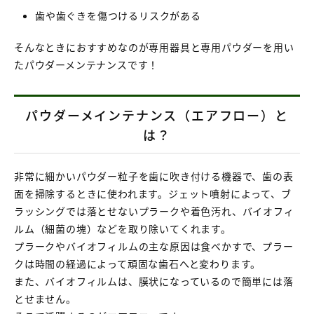
歯や歯ぐきを傷つけるリスクがある
そんなときにおすすめなのが専用器具と専用パウダーを用い
たパウダーメンテナンスです！
パウダーメインテナンス（エアフロー）と
は？
非常に細かいパウダー粒子を歯に吹き付ける機器で、歯の表
面を掃除するときに使われます。ジェット噴射によって、ブ
ラッシングでは落とせないプラークや着色汚れ、バイオフィ
ルム（細菌の塊）などを取り除いてくれます。
プラークやバイオフィルムの主な原因は食べかすで、プラー
クは時間の経過によって頑固な歯石へと変わります。
また、バイオフィルムは、膜状になっているので簡単には落
とせません。