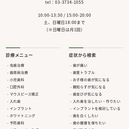
tel：03-3734-1055
10:00-13:30 / 15:00-20:00
土、日曜日18:00まで
（※日曜日は月1回）
診療メニュー
症状から検索
虫歯治療
歯が痛い
歯周病治療
歯茎トラブル
小児歯科
お子様の歯が気になる
口腔外科
親知らずが気になる
マウスピース矯正
歯並びが気になる
入れ歯
入れ歯を治したい・作りたい
インプラント
インプラントを検討している
ホワイトニング
歯を白くしたい
予防歯科
歯の健康を保ちたい