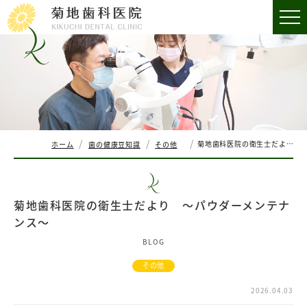
菊地歯科医院の衛生士だより ～パウダーメンテナンス～
ホーム
歯の健康豆知識
その他
菊地歯科医院の衛生士だより ～パウダーメンテナ
ンス～
BLOG
その他
2026.04.03