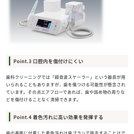
Point.3 口腔内を傷付けにくい
歯科クリーニングでは「超音波スケーラー」という器具が用
いられることもありますが、歯を傷つける可能性が懸念され
ています。その点エアフローであれば、歯や詰め物の周りな
どを傷付けることなく清掃できます。
Point.4 着色汚れに高い効果を発揮する
歯の表面に付着した着色汚れは歯ブラシで除去することはで