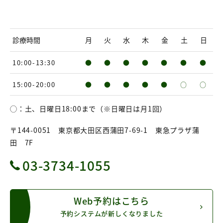
診療時間
月
火
水
木
金
土
日
10:00-13:30
●
●
●
●
●
●
●
15:00-20:00
●
●
●
●
●
○
○
◯：土、日曜日18:00まで（※日曜日は月1回）
〒144-0051 東京都大田区西蒲田7-69-1 東急プラザ蒲
田 7F
03-3734-1055
Web予約はこちら
予約システムが新しくなりました