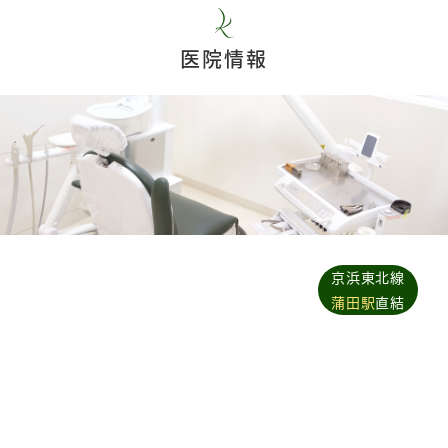
医院情報
京浜東北線
蒲田駅
直結