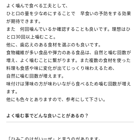
よく噛んで食べる工夫として、
ひと口の量を少なめにすることで 早食いの予防をする効果
が期待できます。
また 何回噛んでいるか確認することも良いです。理想はひ
と口30回以上噛むこと。
他に、歯応えのある食材を選ぶのも良いです。
食物繊維が多い食品や弾力のある食品は、自然と噛む回数が
増え、よく噛むことに繋がります。また複数の食材を使った
料理も食感や味に変化が出てじっくり味わえるため、
自然に噛む回数が増えます。
味付けは薄味の方が味わいながら食べるため噛む回数が増え
ます。
他にも色々とありますので、参考にして下さい。
よく噛む事でどんな良いことがあるの？
「ひみこのはがいーぜ」と言うのがあります。