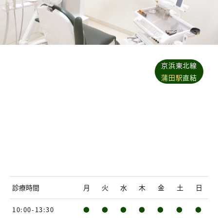
京浜東北線
蒲田駅
直結
診療時間
月
火
水
木
金
土
日
10:00-13:30
●
●
●
●
●
●
●