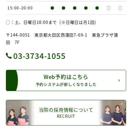
15:00-20:00
●
●
●
●
●
○
○
◯：土、日曜日18:00まで（※日曜日は月1回）
〒144-0051 東京都大田区西蒲田7-69-1 東急プラザ蒲
田 7F
03-3734-1055
Web予約はこちら
予約システムが新しくなりました
当院の採用情報について
RECRUIT