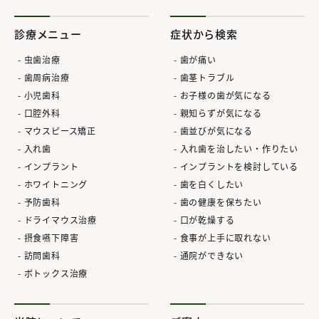
診療メニュー
症状から検索
虫歯治療
歯が痛い
歯周病治療
歯茎トラブル
小児歯科
お子様の歯が気になる
口腔外科
親知らずが気になる
マウスピース矯正
歯並びが気になる
入れ歯
入れ歯を治したい・作りたい
インプラント
インプラントを検討している
ホワイトニング
歯を白くしたい
予防歯科
歯の健康を保ちたい
ドライマウス治療
口が乾燥する
摂食嚥下障害
食事が上手に取れない
訪問歯科
通院ができない
ボトックス治療