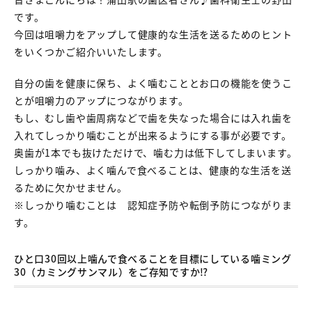
です。
今回は咀嚼力をアップして健康的な生活を送るためのヒント
をいくつかご紹介いいたします。
自分の歯を健康に保ち、よく噛むこととお口の機能を使うこ
とが咀嚼力のアップにつながります。
もし、むし歯や歯周病などで歯を失なった場合には入れ歯を
入れてしっかり噛むことが出来るようにする事が必要です。
奥歯が1本でも抜けただけで、噛む力は低下してしまいます。
しっかり噛み、よく噛んで食べることは、健康的な生活を送
るために欠かせません。
※しっかり噛むことは 認知症予防や転倒予防につながりま
す。
ひと口30回以上噛んで食べることを目標にしている噛ミング
30（カミングサンマル）をご存知ですか⁉︎