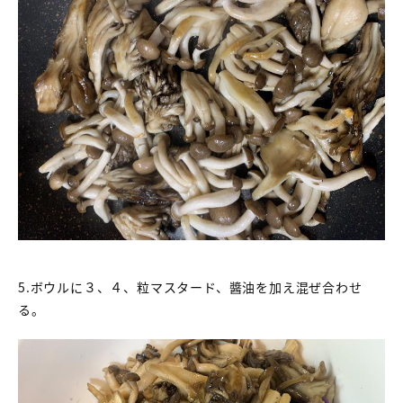
5.ボウルに３、４、粒マスタード、醬油を加え混ぜ合わせ
る。