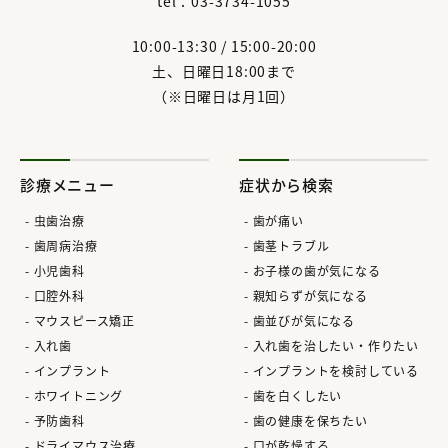
tel：03-3734-1055
10:00-13:30 / 15:00-20:00
土、日曜日18:00まで
（※日曜日は月1回）
診療メニュー
症状から検索
虫歯治療
歯が痛い
歯周病治療
歯茎トラブル
小児歯科
お子様の歯が気になる
口腔外科
親知らずが気になる
マウスピース矯正
歯並びが気になる
入れ歯
入れ歯を治したい・作りたい
インプラント
インプラントを検討している
ホワイトニング
歯を白くしたい
予防歯科
歯の健康を保ちたい
ドライマウス治療
口が乾燥する