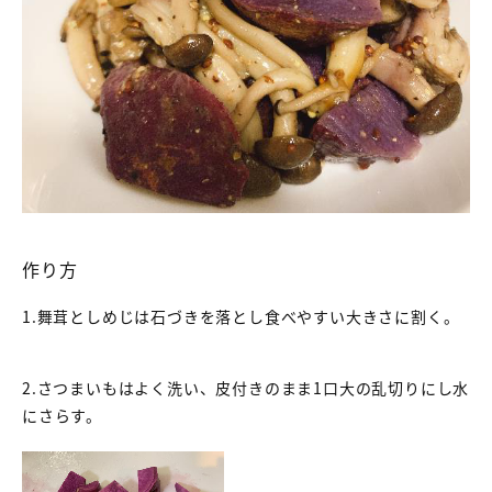
作り方
1.舞茸としめじは石づきを落とし食べやすい大きさに割く。
2.さつまいもはよく洗い、皮付きのまま1口大の乱切りにし水
にさらす。