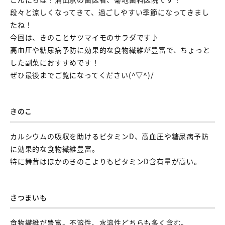
段々と涼しくなってきて、過ごしやすい季節になってきまし
たね！
今回は、きのことサツマイモのサラダです♪
高血圧や糖尿病予防に効果的な食物繊維が豊富で、ちょっと
した副菜におすすめです！
ぜひ最後までご覧になってください(^▽^)/
きのこ
カルシウムの吸収を助けるビタミンD、高血圧や糖尿病予防
に効果的な食物繊維豊富。
特に舞茸はほかのきのこよりもビタミンD含有量が高い。
さつまいも
食物繊維が豊富。不溶性、水溶性どちらも多く含む。