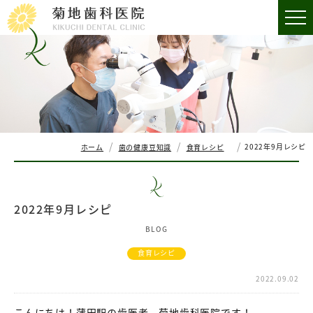
2022年9月レシピ
ホーム
歯の健康豆知識
食育レシピ
2022年9月レシピ
BLOG
食育レシピ
2022.09.02
こんにちは！蒲田駅の歯医者、菊地歯科医院です！