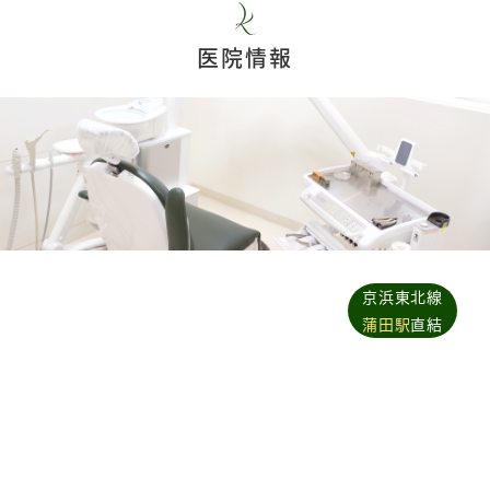
医院情報
京浜東北線
蒲田駅
直結