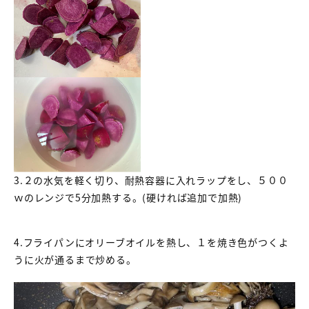
3.２の水気を軽く切り、耐熱容器に入れラップをし、５００
ｗのレンジで5分加熱する。(硬ければ追加で加熱)
4.フライパンにオリーブオイルを熱し、１を焼き色がつくよ
うに火が通るまで炒める。