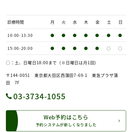
診療時間
月
火
水
木
金
土
日
10:00-13:30
●
●
●
●
●
●
●
15:00-20:00
●
●
●
●
●
○
○
◯：土、日曜日18:00まで（※日曜日は月1回）
〒144-0051 東京都大田区西蒲田7-69-1 東急プラザ蒲
田 7F
03-3734-1055
Web予約はこちら
予約システムが新しくなりました