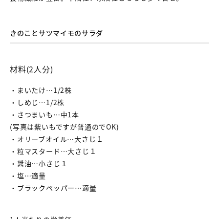
きのことサツマイモのサラダ
材料(2人分)
・まいたけ…1/2株
・しめじ…1/2株
・さつまいも…中1本
(写真は紫いもですが普通のでOK)
・オリーブオイル…大さじ１
・粒マスタード…大さじ１
・醤油…小さじ１
・塩…適量
・ブラックペッパー…適量