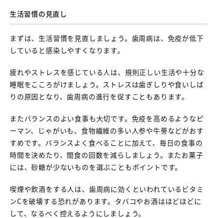
生活習慣の見直し
まずは、生活習慣を見直しましょう。歯周病は、免疫が低下
していると感染しやすくなります。
疲れやストレスを感じている人は、規則正しい生活や十分な
睡眠をこころがけましょう。ストレスは歯ぎしりや食いしば
りの原因となり、歯周病の進行を促すこともあります。
またバランスのよい食事も大切です。免疫を高めるようなピ
ーマン、じゃがいも、食物繊維の多い人参や牛蒡などがおす
すめです。バランスよく食べることに加えて、毎日の食事の
時間を決めたり、間食の回数を減らしましょう。またお菓子
には、砂糖が少ないものを選ぶこともポイントです。
喫煙や飲酒をする人は、歯周病に効くといわれているビタミ
ンCを破壊する恐れがあります。タバコやお酒はほどほどに
して、なるべく控えるようにしましょう。