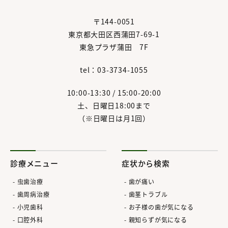
〒144-0051
東京都大田区西蒲田7-69-1
東急プラザ蒲田 7F
tel：03-3734-1055
10:00-13:30 / 15:00-20:00
土、日曜日18:00まで
（※日曜日は月1回）
診療メニュー
症状から検索
虫歯治療
歯が痛い
歯周病治療
歯茎トラブル
小児歯科
お子様の歯が気になる
口腔外科
親知らずが気になる