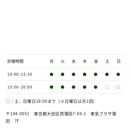
診療時間
月
火
水
木
金
土
日
10:00-13:30
●
●
●
●
●
●
●
15:00-20:00
●
●
●
●
●
○
○
◯：土、日曜日18:00まで（※日曜日は月1回）
〒144-0051 東京都大田区西蒲田7-69-1 東急プラザ蒲
田 7F