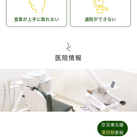
食事が上手に取れない
通院ができない
医院情報
京浜東北線
蒲田駅
直結