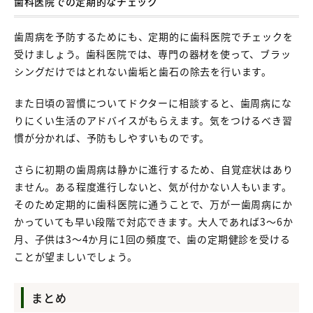
歯科医院での定期的なチェック
歯周病を予防するためにも、定期的に歯科医院でチェックを
受けましょう。歯科医院では、専門の器材を使って、ブラッ
シングだけではとれない歯垢と歯石の除去を行います。
また日頃の習慣についてドクターに相談すると、歯周病にな
りにくい生活のアドバイスがもらえます。気をつけるべき習
慣が分かれば、予防もしやすいものです。
さらに初期の歯周病は静かに進行するため、自覚症状はあり
ません。ある程度進行しないと、気が付かない人もいます。
そのため定期的に歯科医院に通うことで、万が一歯周病にか
かっていても早い段階で対応できます。大人であれば3～6か
月、子供は3～4か月に1回の頻度で、歯の定期健診を受ける
ことが望ましいでしょう。
まとめ