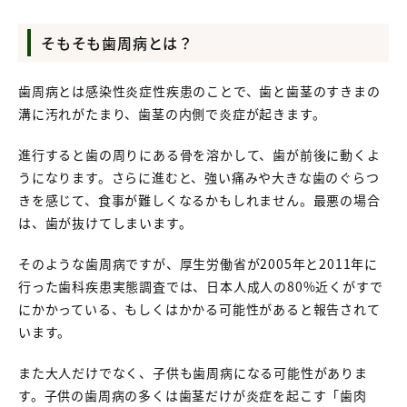
そもそも歯周病とは？
歯周病とは感染性炎症性疾患のことで、歯と歯茎のすきまの
溝に汚れがたまり、歯茎の内側で炎症が起きます。
進行すると歯の周りにある骨を溶かして、歯が前後に動くよ
うになります。さらに進むと、強い痛みや大きな歯のぐらつ
きを感じて、食事が難しくなるかもしれません。最悪の場合
は、歯が抜けてしまいます。
そのような歯周病ですが、厚生労働省が2005年と2011年に
行った歯科疾患実態調査では、日本人成人の80%近くがすで
にかかっている、もしくはかかる可能性があると報告されて
います。
また大人だけでなく、子供も歯周病になる可能性がありま
す。子供の歯周病の多くは歯茎だけが炎症を起こす「歯肉