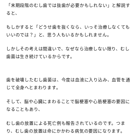
「末期段階のむし歯では抜歯が必要かもしれない」と解説す
ると、
もしかすると「どうせ歯を抜くなら、いっそ治療しなくても
いいのでは？」と、思う人もいるかもしれません。
しかしその考えは間違いで、なぜなら治療しない限り、むし
歯菌は生き続けているからです。
歯を破壊したむし歯菌は、今度は血液に入り込み、血管を通
じて全身へとまわります。
そして、脳や心臓にまわることで脳梗塞や心筋梗塞の要因に
なることもあり、
むし歯の放置による死亡例も報告されているのです。つま
り、むし歯の放置は命にかかわる病気の要因になります。