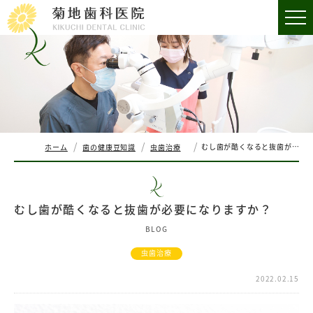
むし歯が酷くなると抜歯が必要になりますか？
ホーム
歯の健康豆知識
虫歯治療
むし歯が酷くなると抜歯が必要になりますか？
BLOG
虫歯治療
2022.02.15