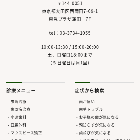
〒144-0051
東京都大田区西蒲田7-69-1
東急プラザ蒲田 7F
tel：03-3734-1055
10:00-13:30 / 15:00-20:00
土、日曜日18:00まで
（※日曜日は月1回）
診療メニュー
症状から検索
虫歯治療
歯が痛い
歯周病治療
歯茎トラブル
小児歯科
お子様の歯が気になる
口腔外科
親知らずが気になる
マウスピース矯正
歯並びが気になる