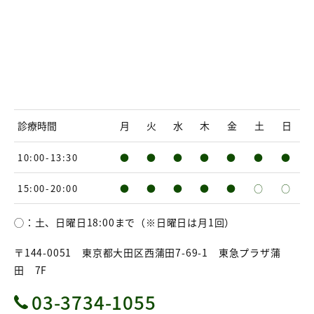
診療時間
月
火
水
木
金
土
日
10:00-13:30
●
●
●
●
●
●
●
15:00-20:00
●
●
●
●
●
○
○
◯：土、日曜日18:00まで（※日曜日は月1回）
〒144-0051 東京都大田区西蒲田7-69-1 東急プラザ蒲
田 7F
03-3734-1055