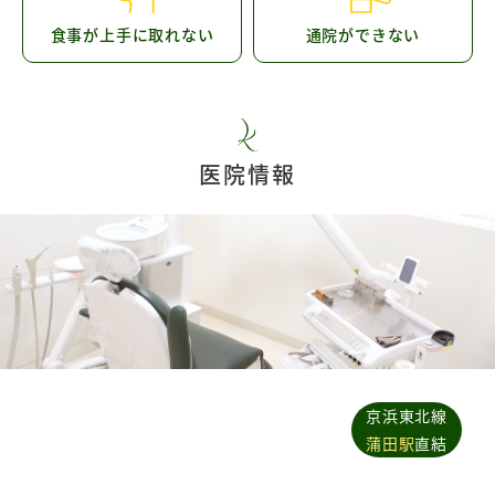
食事が上手に取れない
通院ができない
医院情報
京浜東北線
蒲田駅
直結