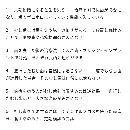
1. 末期段階になると歯を失う ：治療不可で抜歯が必要に
なり、歯もボロボロになっていて機能を失っている
2. むし歯には歯を失う以上の怖さがある ：放置し続ける
ことで、脳梗塞や心筋梗塞の要因になる
3. 歯を失った後の治療法 ：入れ歯・ブリッジ・インプラ
ントで対処。それぞれ長所と短所がある
4. 進行したむし歯は自然には治らない ：一度でもむし歯
が進行した場合、そのむし歯は自然には治らない
5. 治療を嫌う人がむし歯を放置するのは逆効果 ：進行し
たむし歯ほど、大きな治療が必要になる
6. むし歯を予防するには ：デンタルフロスを使った歯磨
き、食生活の改善、定期検診の受診