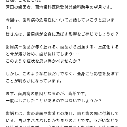
蒲田の歯医者、菊地歯科医院受付兼歯科助手の望月です。
今回は、歯周病の危険性についてお話していこうと思いま
す。
皆さんは、歯周病が全身に及ぼす影響をご存じでしょうか？
歯周病＝歯茎が赤く腫れる、歯茎から出血する、重症化する
と骨が溶け始め、歯が抜けてしまう･･･
このような症状を思い浮かべませんか？
しかし、このような症状だけでなく、全身にも影響を及ぼす
ことが明らかになっています。
まず、歯周病の原因となるのが、歯垢です。
一度は耳にしたことがあるのではないでしょうか？
歯垢とは、歯の表面や歯茎との境目、歯と歯の間に付着して
いる、白いネバネバしたかたまりのことです。うがいなどで