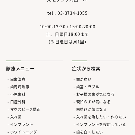
tel：03-3734-1055
10:00-13:30 / 15:00-20:00
土、日曜日18:00まで
（※日曜日は月1回）
診療メニュー
症状から検索
虫歯治療
歯が痛い
歯周病治療
歯茎トラブル
小児歯科
お子様の歯が気になる
口腔外科
親知らずが気になる
マウスピース矯正
歯並びが気になる
入れ歯
入れ歯を治したい・作りたい
インプラント
インプラントを検討している
ホワイトニング
歯を白くしたい