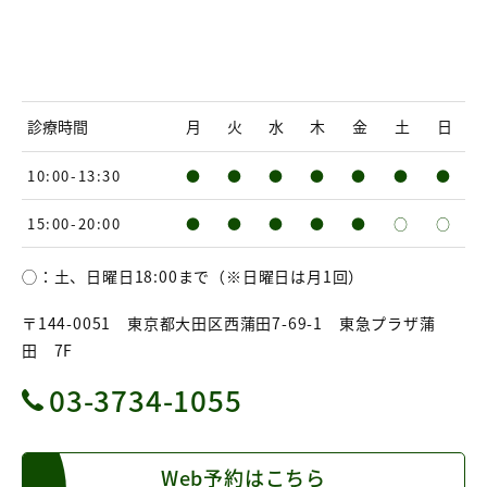
診療時間
月
火
水
木
金
土
日
10:00-13:30
●
●
●
●
●
●
●
15:00-20:00
●
●
●
●
●
○
○
◯：土、日曜日18:00まで（※日曜日は月1回）
〒144-0051 東京都大田区西蒲田7-69-1 東急プラザ蒲
田 7F
03-3734-1055
Web予約はこちら