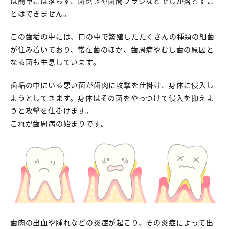
は簡単には落ちず、歯磨きや歯間ブラシなどでしか落とすこ
とはできません。
この歯垢の中には、口の中で繁殖したたくさんの種類の細菌
が住み着いており、常在菌のほか、歯周病やむし歯の原因と
なる菌も生息しています。
歯垢の中にいる悪い菌が歯肉に攻撃を仕掛け、身体に侵入し
ようとしてきます。身体はその菌をやっつけて侵入を抑えよ
うと攻撃を仕掛けます。
これが歯周病の始まりです。
歯肉の出血や腫れなどの炎症が起こり、その炎症によって出