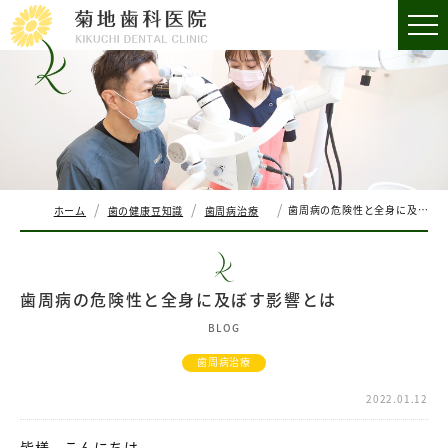
歯周病の危険性と全身に及ぼす影響とは
ホーム
歯の健康豆知識
歯周病治療
歯周病の危険性と全身に及ぼす影響とは
BLOG
歯周病治療
2022.01.12
皆様、こんにちは。