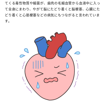
てくる毒性物質や細菌が、歯肉の毛細血管から血液中に入っ
て全身にまわり、やがて脳にたどり着くと脳梗塞、心臓にた
どり着くと心筋梗塞などの病気にもつながると言われていま
す。