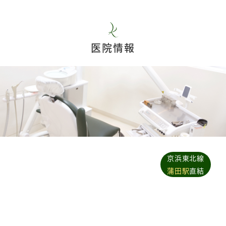
医院情報
京浜東北線
蒲田駅
直結