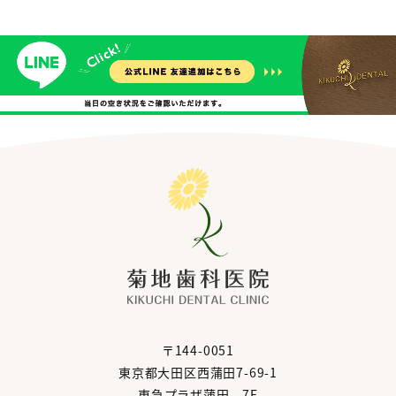
〒144-0051
東京都大田区西蒲田7-69-1
東急プラザ蒲田 7F