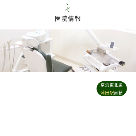
医院情報
京浜東北線
蒲田駅
直結