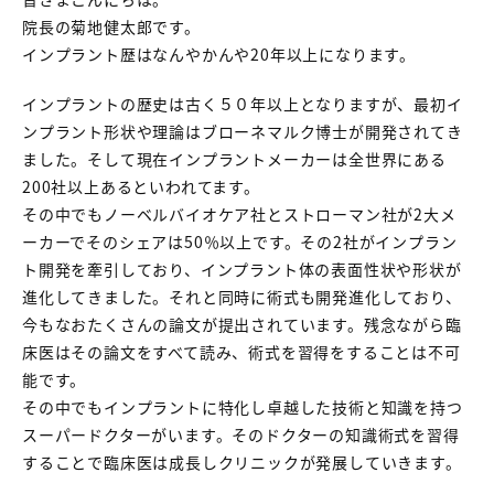
院長の菊地健太郎です。
インプラント歴はなんやかんや20年以上になります。
インプラントの歴史は古く５０年以上となりますが、最初イ
ンプラント形状や理論はブローネマルク博士が開発されてき
ました。そして現在インプラントメーカーは全世界にある
200社以上あるといわれてます。
その中でもノーベルバイオケア社とストローマン社が2大メ
ーカーでそのシェアは50％以上です。その2社がインプラン
ト開発を牽引しており、インプラント体の表面性状や形状が
進化してきました。それと同時に術式も開発進化しており、
今もなおたくさんの論文が提出されています。残念ながら臨
床医はその論文をすべて読み、術式を習得をすることは不可
能です。
その中でもインプラントに特化し卓越した技術と知識を持つ
スーパードクターがいます。そのドクターの知識術式を習得
することで臨床医は成長しクリニックが発展していきます。