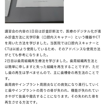
講習会の内容の1日目は診査診断法で、医療のデジタル化が進
み診査方法に光学印象（口腔内スキャナー）という機器やCT
を用いた方法を学びました。当医院では口腔内スキャナーと
CTは以前より使用しているため、そのアドバンスな使用方法
がとても参考になりました。
2日目は歯周組織再生療法を学びました。歯周組織再生法と
は簡単に申しますと失った組織を再生することですが、ただ
し歯の再生は学べませんので、主に歯槽骨の再生法のことで
す。
歯周病やインプラント周囲炎などの病気になり進行していく
と歯やインプラントの周りの骨が失われ、機能が失われてい
きやがて抜歯や撤去することになります。その失われた骨を
再生させる方法です。