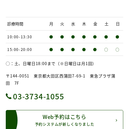
診療時間
月
火
水
木
金
土
日
10:00-13:30
●
●
●
●
●
●
●
15:00-20:00
●
●
●
●
●
○
○
◯：土、日曜日18:00まで（※日曜日は月1回）
〒144-0051 東京都大田区西蒲田7-69-1 東急プラザ蒲
田 7F
03-3734-1055
Web予約はこちら
予約システムが新しくなりました