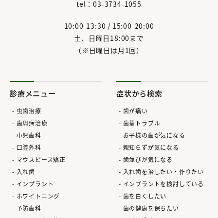
tel：03-3734-1055
10:00-13:30 / 15:00-20:00
土、日曜日18:00まで
（※日曜日は月1回）
診療メニュー
症状から検索
虫歯治療
歯が痛い
歯周病治療
歯茎トラブル
小児歯科
お子様の歯が気になる
口腔外科
親知らずが気になる
マウスピース矯正
歯並びが気になる
入れ歯
入れ歯を治したい・作りたい
インプラント
インプラントを検討している
ホワイトニング
歯を白くしたい
予防歯科
歯の健康を保ちたい