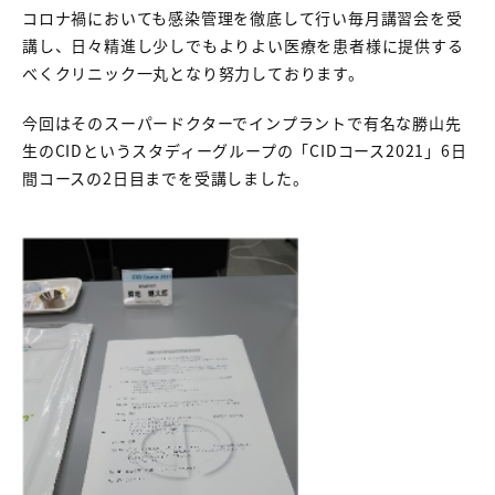
コロナ禍においても感染管理を徹底して行い毎月講習会を受
講し、日々精進し少しでもよりよい医療を患者様に提供する
べくクリニック一丸となり努力しております。
今回はそのスーパードクターでインプラントで有名な勝山先
生のCIDというスタディーグループの「CIDコース2021」6日
間コースの2日目までを受講しました。