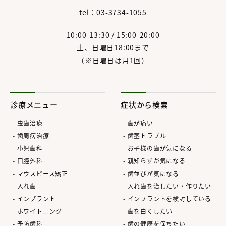
tel：03-3734-1055
10:00-13:30 / 15:00-20:00
土、日曜日18:00まで
（※日曜日は月1回）
診療メニュー
症状から検索
虫歯治療
歯が痛い
歯周病治療
歯茎トラブル
小児歯科
お子様の歯が気になる
口腔外科
親知らずが気になる
マウスピース矯正
歯並びが気になる
入れ歯
入れ歯を治したい・作りたい
インプラント
インプラントを検討している
ホワイトニング
歯を白くしたい
予防歯科
歯の健康を保ちたい