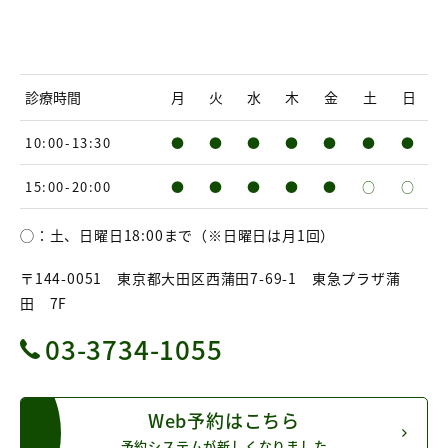
診療時間
月
火
水
木
金
土
日
10:00-13:30
●
●
●
●
●
●
●
15:00-20:00
●
●
●
●
●
○
○
◯：土、日曜日18:00まで（※日曜日は月1回）
〒144-0051 東京都大田区西蒲田7-69-1 東急プラザ蒲
田 7F
03-3734-1055
Web予約はこちら
予約システムが新しくなりました