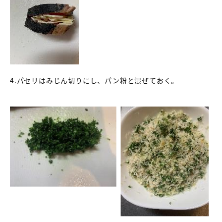
4.パセリはみじん切りにし、パン粉と混ぜておく。