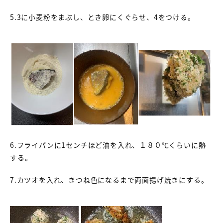
5.3に小麦粉をまぶし、とき卵にくぐらせ、4をつける。
6.フライパンに1センチほど油を入れ、１８０℃くらいに熱
する。
7.カツオを入れ、きつね色になるまで両面揚げ焼きにする。