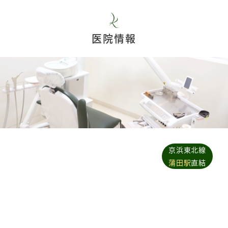
医院情報
京浜東北線
蒲田駅
直結