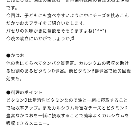
です。
今回は、子どもにも食べやすいように中にチーズを挟みこん
だかつおのフライをご紹介いたします。
パセリの色味が更に食欲をそそりますよね(*^^*)
今晩の献立にいかがでしょうか♬
●かつお
他の魚にくらべてタンパク質豊富。カルシウムの吸収を助け
る役割のあるビタミンD豊富。他ビタミンB群豊富で疲労回復
効果も。
●料理のポイント
ビタミンDは脂溶性ビタミンなので油と一緒に摂取すること
で吸収率アップ。またカルシウム豊富なチーズとビタミンD
豊富なかつおを一緒に摂取することで効率よくカルシウムを
吸収できるメニュー。