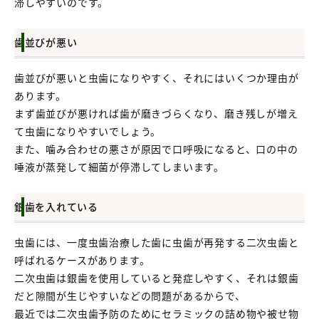
滞しやすいのです。
歯並びが悪い
歯並びが悪いと虫歯になりやすく、それにはいくつか理由が
あります。
まず歯並びが悪ければ歯が磨きづらくなり、磨き残しが増え
て虫歯になりやすいでしょう。
また、噛み合わせの悪さが原因で口呼吸になると、口の中の
唾液が蒸発して細菌が停滞してしまいます。
銀歯を入れている
虫歯には、一度虫歯治療した歯に虫歯が再発する二次虫歯と
呼ばれるケースがあります。
二次虫歯は銀歯を使用していると発症しやすく、それは銀歯
だと隙間が生じやすいなどの問題があるからで、
最近では二次虫歯予防のためにセラミックの詰め物や被せ物