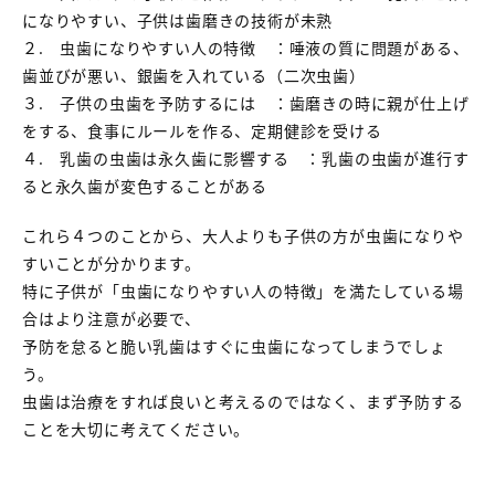
になりやすい、子供は歯磨きの技術が未熟
２. 虫歯になりやすい人の特徴 ：唾液の質に問題がある、
歯並びが悪い、銀歯を入れている（二次虫歯）
３. 子供の虫歯を予防するには ：歯磨きの時に親が仕上げ
をする、食事にルールを作る、定期健診を受ける
４. 乳歯の虫歯は永久歯に影響する ：乳歯の虫歯が進行す
ると永久歯が変色することがある
これら４つのことから、大人よりも子供の方が虫歯になりや
すいことが分かります。
特に子供が「虫歯になりやすい人の特徴」を満たしている場
合はより注意が必要で、
予防を怠ると脆い乳歯はすぐに虫歯になってしまうでしょ
う。
虫歯は治療をすれば良いと考えるのではなく、まず予防する
ことを大切に考えてください。