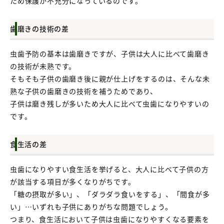
ため保護が不充分になっているのです。
歯磨きの技術の差
虫歯予防の基本は歯磨きですが、子供は大人に比べて歯磨き
の技術が未熟です。
そもそも子供の歯磨き後に親が仕上げをするのは、そんな未
熟な子供の歯磨きの技術を補うためであり、
子供は磨き残しが多いため大人に比べて虫歯になりやすいの
です。
食生活の差
虫歯になりやすい食生活を挙げると、大人に比べて子供の方
が該当する項目が多くなりがちです。
「糖の摂取が多い」、「ダラダラ食いをする」、「間食が多
い」…いずれも子供にありがちな問題でしょう。
つまり、食生活において子供は虫歯になりやすくなる要素を