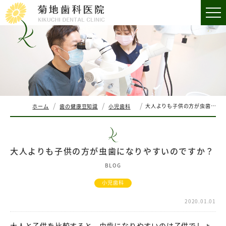
大人よりも子供の方が虫歯になりやすいのですか？
ホーム
歯の健康豆知識
小児歯科
大人よりも子供の方が虫歯になりやすいのですか？
BLOG
小児歯科
2020.01.01
大人と子供を比較すると、虫歯になりやすいのは子供でしょ