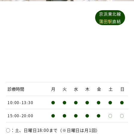
京浜東北線
蒲田駅
直結
診療時間
月
火
水
木
金
土
日
10:00-13:30
●
●
●
●
●
●
●
15:00-20:00
●
●
●
●
●
○
○
◯：土、日曜日18:00まで（※日曜日は月1回）