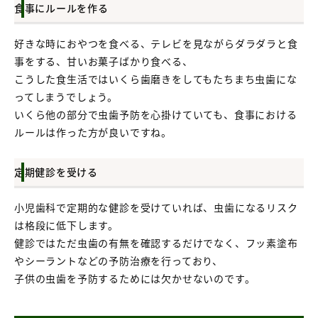
食事にルールを作る
好きな時におやつを食べる、テレビを見ながらダラダラと食
事をする、甘いお菓子ばかり食べる、
こうした食生活ではいくら歯磨きをしてもたちまち虫歯にな
ってしまうでしょう。
いくら他の部分で虫歯予防を心掛けていても、食事における
ルールは作った方が良いですね。
定期健診を受ける
小児歯科で定期的な健診を受けていれば、虫歯になるリスク
は格段に低下します。
健診ではただ虫歯の有無を確認するだけでなく、フッ素塗布
やシーラントなどの予防治療を行っており、
子供の虫歯を予防するためには欠かせないのです。