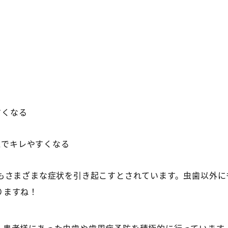
すくなる
気でキレやすくなる
もさまざまな症状を引き起こすとされています。虫歯以外に
りますね！