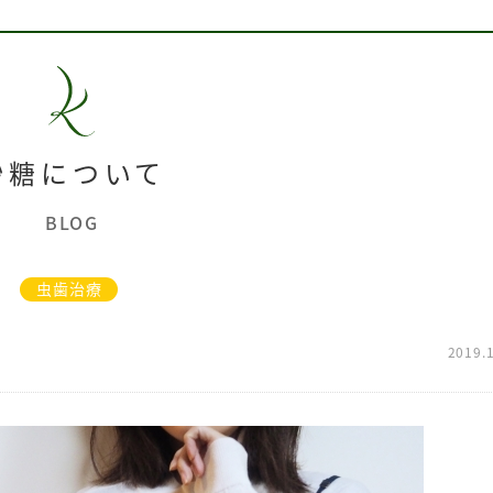
砂糖について
BLOG
虫歯治療
2019.