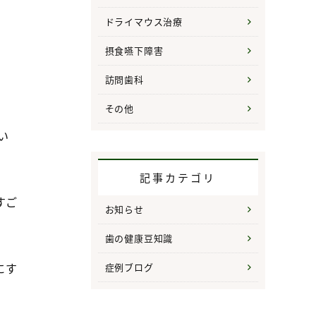
ドライマウス治療
摂食嚥下障害
訪問歯科
。
その他
い
記事カテゴリ
すご
お知らせ
歯の健康豆知識
にす
症例ブログ