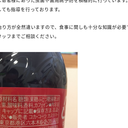
し患者様にあった虫歯や歯周病予防を積極的に行っています
しても指導を行っております。
治り方が全然違いますので、食事に関しも十分な知識が必要
タッフまでご相談ください。