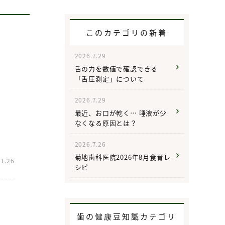
このカテゴリの新着
2026.7.29
舌の力を数値で確認できる
「舌圧測定」について
2026.7.29
最近、お口が乾く… 唾液が少
なくなる原因とは？
2026.7.26
菊地歯科医院2026年8月食育レ
11.26
シピ
歯の健康豆知識カテゴリ