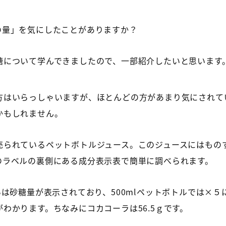
の量」を気にしたことがありますか？
糖について学んできましたので、一部紹介したいと思います
方はいらっしゃいますが、ほとんどの方があまり気にされて
かもしれません。
売られているペットボトルジュース。このジュースにはもの
のラベルの裏側にある成分表示表で簡単に調べられます。
いは砂糖量が表示されており、500mlペットボトルでは×５
わかります。ちなみにコカコーラは56.5ｇです。