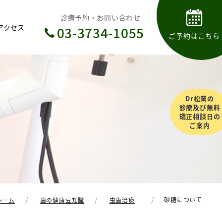
診療予約・お問い合わせ
アクセス
03-3734-1055
ご予約はこちら
Dr松岡の
診療及び無料
矯正相談日の
ご案内
砂糖について
ホーム
歯の健康豆知識
虫歯治療