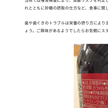
当院では唾液検査により、虫歯リスクを判定
れとともに砂糖の摂取の仕方など、食事に関
歯や歯ぐきのトラブルは栄養の摂り方により
ょう。ご興味があるようでしたらお気軽にス