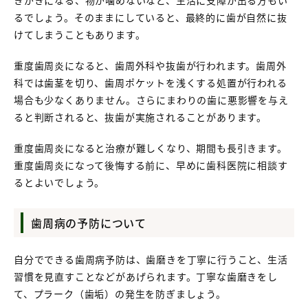
きがきになる、物が噛めないなど、生活に支障が出る方もい
るでしょう。そのままにしていると、最終的に歯が自然に抜
けてしまうこともあります。
重度歯周炎になると、歯周外科や抜歯が行われます。歯周外
科では歯茎を切り、歯周ポケットを浅くする処置が行われる
場合も少なくありません。さらにまわりの歯に悪影響を与え
ると判断されると、抜歯が実施されることがあります。
重度歯周炎になると治療が難しくなり、期間も長引きます。
重度歯周炎になって後悔する前に、早めに歯科医院に相談す
るとよいでしょう。
歯周病の予防について
自分でできる歯周病予防は、歯磨きを丁寧に行うこと、生活
習慣を見直すことなどがあげられます。丁寧な歯磨きをし
て、プラーク（歯垢）の発生を防ぎましょう。