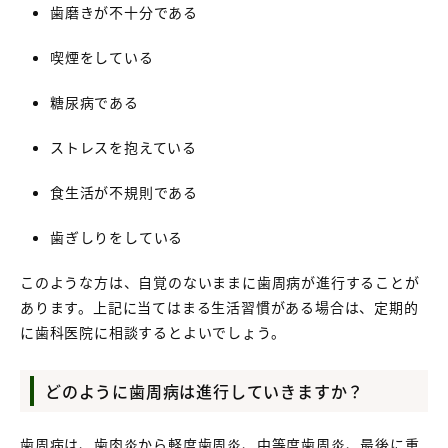
歯磨きが不十分である
喫煙をしている
糖尿病である
ストレスを抱えている
食生活が不規則である
歯ぎしりをしている
このような方は、自覚のないままに歯周病が進行することが
あります。上記に当てはまる生活習慣がある場合は、定期的
に歯科医院に相談するとよいでしょう。
どのように歯周病は進行していきますか？
歯周病は、歯肉炎から軽度歯周炎、中等度歯周炎、最後に重