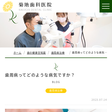
歯周病ってどのような病気ですか？
ホーム
歯の健康豆知識
歯周病治療
歯周病ってどのような病気ですか？
BLOG
歯周病治療
2023.07.14