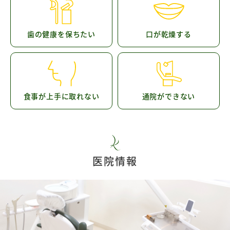
歯の健康を保ちたい
口が乾燥する
食事が上手に取れない
通院ができない
医院情報