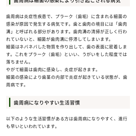
歯周病は細菌の感染により引き起こされる病気
歯周病は炎症性疾患で、プラーク（歯垢）に含まれる細菌の
感染が原因で発生する病気です。歯と歯肉の境目には「歯肉
溝」と呼ばれる部分があります。歯肉溝の清掃が正しく行わ
れていないと、細菌が歯肉溝に停滞してしまいます。
細菌はネバネバした物質を作り出して、歯の表面に密着しま
す。これをプラーク（歯垢）といい、うがいをした程度では
落ちません。
やがて細菌は歯肉に感染し、炎症が起きます。
細菌の感染により歯茎の内部で炎症が起きている状態が、歯
周病です。
歯周病になりやすい生活習慣
以下のような生活習慣がある方は歯周病になりやすく、進行
も早いといわれています。