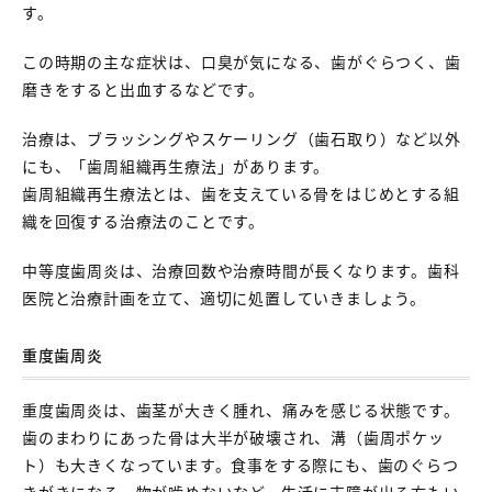
す。
この時期の主な症状は、口臭が気になる、歯がぐらつく、歯
磨きをすると出血するなどです。
治療は、ブラッシングやスケーリング（歯石取り）など以外
にも、「歯周組織再生療法」があります。
歯周組織再生療法とは、歯を支えている骨をはじめとする組
織を回復する治療法のことです。
中等度歯周炎は、治療回数や治療時間が長くなります。歯科
医院と治療計画を立て、適切に処置していきましょう。
重度歯周炎
重度歯周炎は、歯茎が大きく腫れ、痛みを感じる状態です。
歯のまわりにあった骨は大半が破壊され、溝（歯周ポケッ
ト）も大きくなっています。食事をする際にも、歯のぐらつ