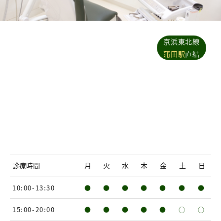
京浜東北線
蒲田駅
直結
診療時間
月
火
水
木
金
土
日
10:00-13:30
●
●
●
●
●
●
●
15:00-20:00
●
●
●
●
●
○
○