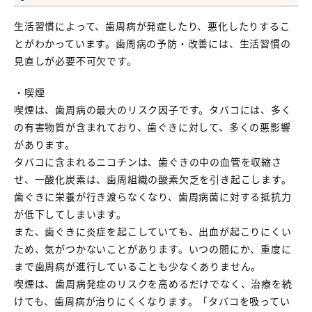
生活習慣によって、歯周病が発症したり、悪化したりするこ
とがわかっています。歯周病の予防・改善には、生活習慣の
見直しが必要不可欠です。
・喫煙
喫煙は、歯周病の最大のリスク因子です。タバコには、多く
の有害物質が含まれており、歯ぐきに対して、多くの悪影響
があります。
タバコに含まれるニコチンは、歯ぐきの中の血管を収縮さ
せ、一酸化炭素は、歯周組織の酸素欠乏を引き起こします。
歯ぐきに栄養が行き渡らなくなり、歯周病菌に対する抵抗力
が低下してしまいます。
また、歯ぐきに炎症を起こしていても、出血が起こりにくい
ため、気がつかないことがあります。いつの間にか、重度に
まで歯周病が進行していることも少なくありません。
喫煙は、歯周病発症のリスクを高めるだけでなく、治療を続
けても、歯周病が治りにくくなります。「タバコを吸ってい