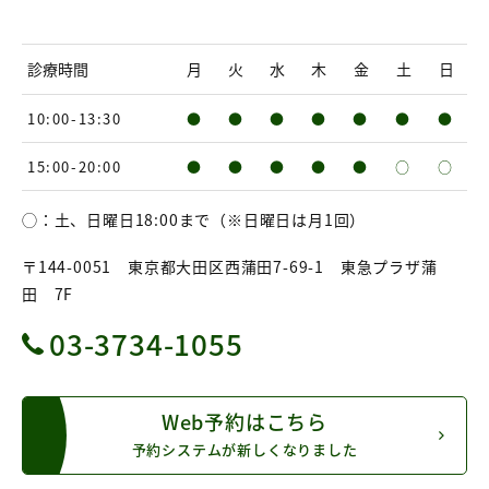
診療時間
月
火
水
木
金
土
日
10:00-13:30
●
●
●
●
●
●
●
15:00-20:00
●
●
●
●
●
○
○
◯：土、日曜日18:00まで（※日曜日は月1回）
〒144-0051 東京都大田区西蒲田7-69-1 東急プラザ蒲
田 7F
03-3734-1055
Web予約はこちら
予約システムが新しくなりました