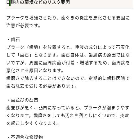
口腔内の環境などのリスク要因
プラークを増殖させたり、歯ぐきの炎症を悪化させる要因に
注意が必要です。
・歯石
プラーク（歯垢）を放置すると、唾液の成分によって石灰化
して「歯石」となります。歯石自体は、歯周病の原因ではな
いですが、周囲に歯周病菌が付着・増殖するため、歯周病を
悪化させる原因となります。
歯磨きで除去することはできないので、定期的に歯科医院で
歯石除去を受ける必要があります。
・歯並びの凸凹
歯並びが悪く、凸凹になっていると、プラークが溜まりやす
くなります。歯磨きをしても汚れを落としにくいので、炎症
を起こしやすくなります。
・不適合な修復物