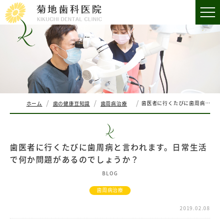
歯医者に行くたびに歯周病と言われます。日常生活で何か問題があるのでしょうか？
ホーム
歯の健康豆知識
歯周病治療
歯医者に行くたびに歯周病と言われます。日常生活
で何か問題があるのでしょうか？
BLOG
歯周病治療
2019.02.08