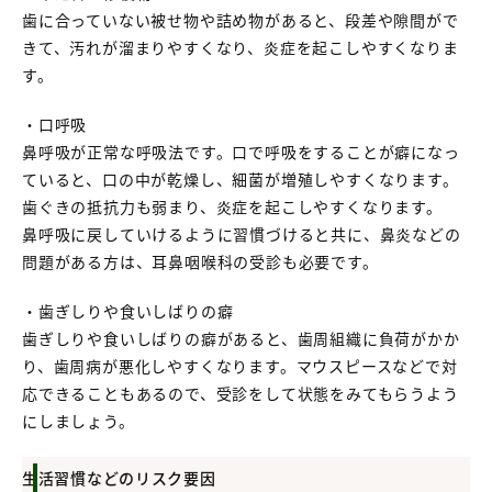
歯に合っていない被せ物や詰め物があると、段差や隙間がで
きて、汚れが溜まりやすくなり、炎症を起こしやすくなりま
す。
・口呼吸
鼻呼吸が正常な呼吸法です。口で呼吸をすることが癖になっ
ていると、口の中が乾燥し、細菌が増殖しやすくなります。
歯ぐきの抵抗力も弱まり、炎症を起こしやすくなります。
鼻呼吸に戻していけるように習慣づけると共に、鼻炎などの
問題がある方は、耳鼻咽喉科の受診も必要です。
・歯ぎしりや食いしばりの癖
歯ぎしりや食いしばりの癖があると、歯周組織に負荷がかか
り、歯周病が悪化しやすくなります。マウスピースなどで対
応できることもあるので、受診をして状態をみてもらうよう
にしましょう。
生活習慣などのリスク要因