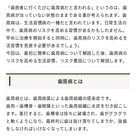
「歯医者に行くたびに歯周病だと言われる」というのは、歯
周病が治っていない状態のままである事が考えられます。歯
周病は、生活習慣病の一種だと言われています。日常生活の
中で、歯周病のリスクを高める習慣があるかもしれません。
早めに治療を開始すると同時に、歯周病のリスクを高める生
活習慣を見直す必要があるでしょう。
今回は、最初に簡単に歯周病について解説した後、歯周病の
リスクを高める生活習慣、リスク要因について解説します。
歯周病とは
歯周病とは、歯周病菌による歯周組織の感染症です。
歯肉・歯槽骨・歯根膜といった歯周組織に炎症を引き起こし
ます。進行すると、歯槽骨は徐々に破壊され、歯がグラグラ
と動くようになり、最終的に歯は抜け落ちてしまうか、抜歯
をしなければいけなくなってしまいます。