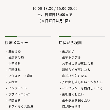
10:00-13:30 / 15:00-20:00
土、日曜日18:00まで
（※日曜日は月1回）
診療メニュー
症状から検索
虫歯治療
歯が痛い
歯周病治療
歯茎トラブル
小児歯科
お子様の歯が気になる
口腔外科
親知らずが気になる
マウスピース矯正
歯並びが気になる
入れ歯
入れ歯を治したい・作りたい
インプラント
インプラントを検討している
ホワイトニング
歯を白くしたい
予防歯科
歯の健康を保ちたい
ドライマウス治療
口が乾燥する