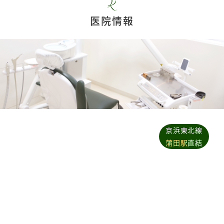
医院情報
京浜東北線
蒲田駅
直結