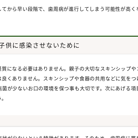
してから早い段階で、歯周病が進行してしまう可能性が高く
子供に感染させないために
経質になる必要はありません。親子の大切なスキンシップや
は良くありません。スキンシップや食器の共用などに気をつ
病菌が少ないお口の環境を保つ事も大切です。次にあげる項
う。
症状が少ないという特徴があります。そのため、歯周病に罹