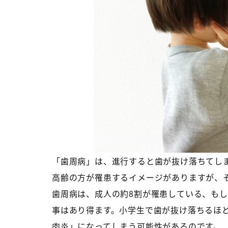
「歯周病」は、進行すると歯が抜け落ちてしま
高齢の方が罹患するイメージがありますが、
歯周病は、成人の約8割が罹患している、も
事はあり得ます。小学生で歯が抜け落ちるほ
肉炎」になってしまう可能性があるのです。