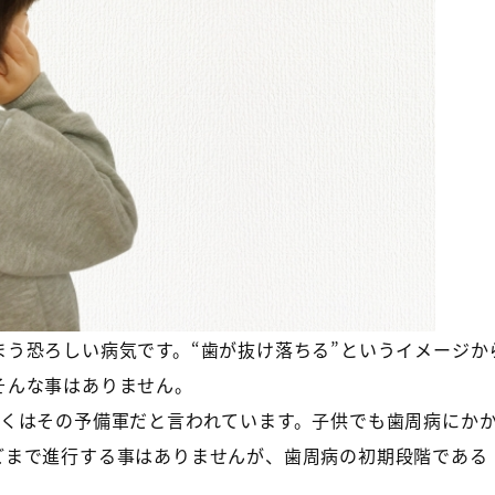
う恐ろしい病気です。“歯が抜け落ちる”というイメージか
そんな事はありません。
しくはその予備軍だと言われています。子供でも歯周病にか
どまで進行する事はありませんが、歯周病の初期段階である