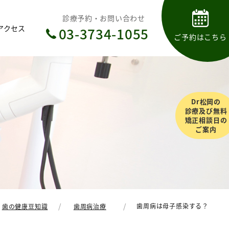
診療予約・お問い合わせ
アクセス
03-3734-1055
ご予約はこちら
Dr松岡の
診療及び無料
矯正相談日の
ご案内
歯周病は母子感染する？
歯の健康豆知識
歯周病治療