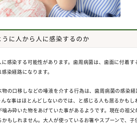
ように人から人に感染するのか
人に感染する可能性があります。歯周病菌は、歯面に付着す
は感染経路になります。
べ物の口移しなどの唾液を介する行為は、歯周病菌の感染経
そんな事はほとんどしないのでは、と感じる人も居るかもし
が噛み砕いた物をあげていた事があるようです。現在の祖父
るかもしれません。大人が使っているお箸やスプーンで、子