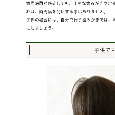
歯周病菌が感染しても、丁寧な歯みがきや定
れば、歯周病を発症する事はありません。
子供の場合には、自分で行う歯みがきでは、
にしましょう。
子供で