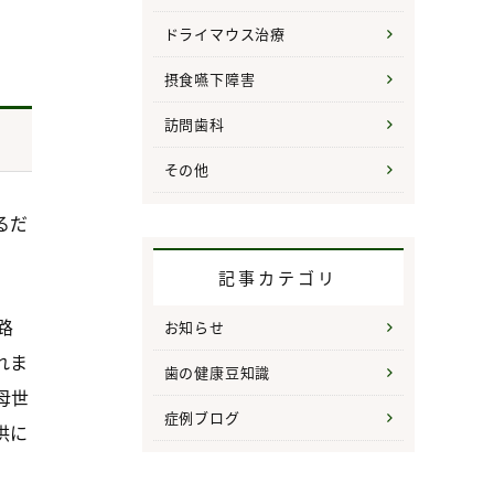
ドライマウス治療
摂食嚥下障害
訪問歯科
その他
るだ
記事カテゴリ
路
お知らせ
れま
歯の健康豆知識
母世
症例ブログ
供に