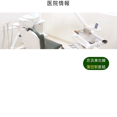
医院情報
京浜東北線
蒲田駅
直結