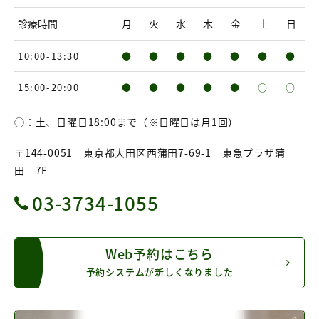
診療時間
月
火
水
木
金
土
日
10:00-13:30
●
●
●
●
●
●
●
15:00-20:00
●
●
●
●
●
○
○
◯：土、日曜日18:00まで（※日曜日は月1回）
〒144-0051 東京都大田区西蒲田7-69-1 東急プラザ蒲
田 7F
03-3734-1055
Web予約はこちら
予約システムが新しくなりました