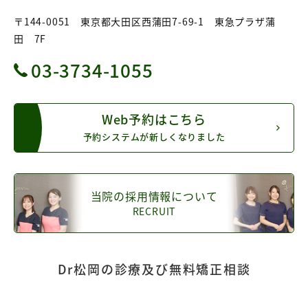
〒144-0051 東京都大田区西蒲田7-69-1 東急プラザ蒲
田 7F
03-3734-1055
Web予約はこちら
予約システムが新しくなりました
当院の採用情報について
RECRUIT
Dr松岡の診療及び無料矯正相談