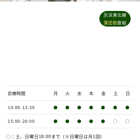
京浜東北線
蒲田駅
直結
診療時間
月
火
水
木
金
土
日
10:00-13:30
●
●
●
●
●
●
●
15:00-20:00
●
●
●
●
●
○
○
◯：土、日曜日18:00まで（※日曜日は月1回）