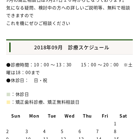
気になる疑問、検討中の方への詳しいご説明等、無料で相談
できますので
これを機にぜひご相談ください
2018年09月 診療スケジュール
●診療時間：10：00 ～ 13：30 15：00 ～ 20：00 ※土
曜は18：00まで
●休診日： 日・祝
■
：休診日
■
：矯正歯科診療、矯正無料相談日
Sun
Mon
Tue
Wed
Thu
Fri
Sat
1
2
3
4
5
6
7
8