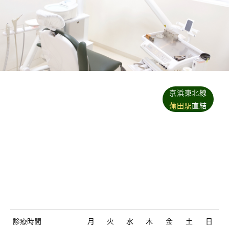
京浜東北線
蒲田駅
直結
診療時間
月
火
水
木
金
土
日