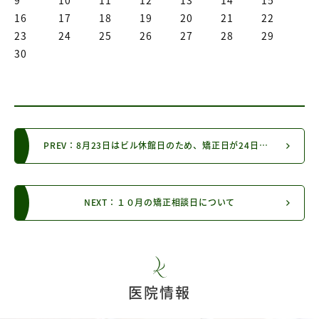
9
10
11
12
13
14
15
16
17
18
19
20
21
22
23
24
25
26
27
28
29
30
PREV：8月23日はビル休館日のため、矯正日が24日に変更となります。
NEXT：１０月の矯正相談日について
医院情報