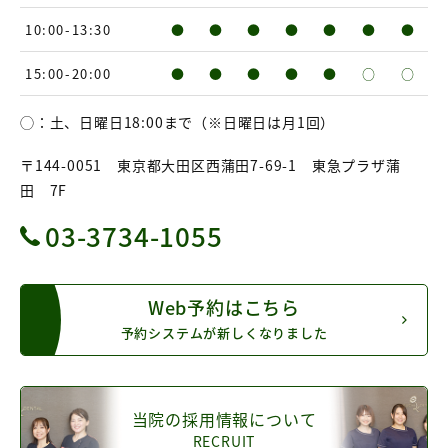
10:00-13:30
●
●
●
●
●
●
●
15:00-20:00
●
●
●
●
●
○
○
◯：土、日曜日18:00まで（※日曜日は月1回）
〒144-0051 東京都大田区西蒲田7-69-1 東急プラザ蒲
田 7F
03-3734-1055
Web予約はこちら
予約システムが新しくなりました
当院の採用情報について
RECRUIT