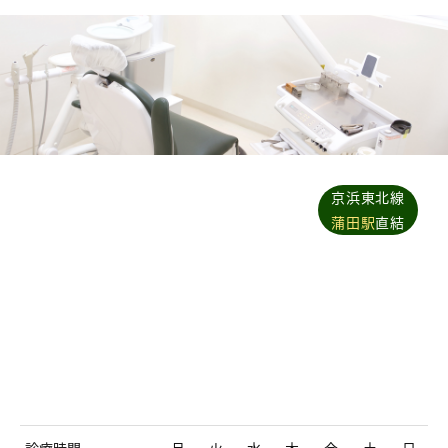
京浜東北線
蒲田駅
直結