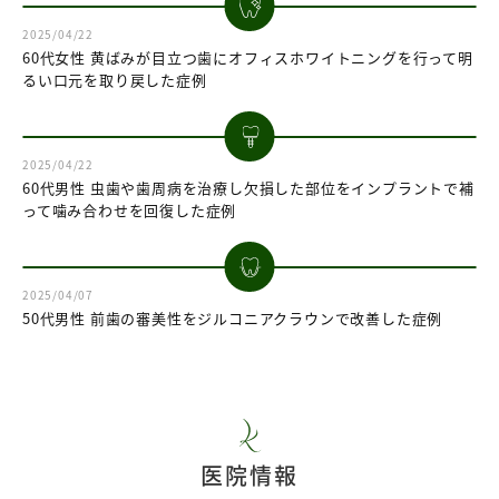
2025/04/22
60代女性 黄ばみが目立つ歯にオフィスホワイトニングを行って明
るい口元を取り戻した症例
2025/04/22
60代男性 虫歯や歯周病を治療し欠損した部位をインプラントで補
って噛み合わせを回復した症例
2025/04/07
50代男性 前歯の審美性をジルコニアクラウンで改善した症例
医院情報